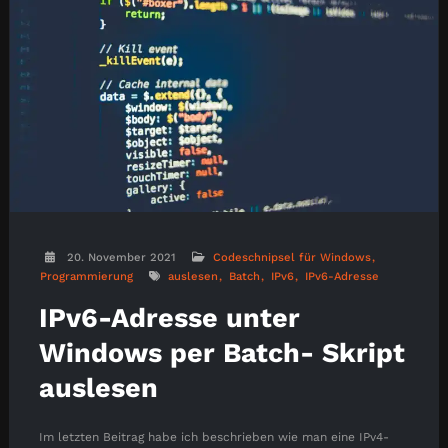
20. November 2021
Codeschnipsel für Windows
Programmierung
auslesen
Batch
IPv6
IPv6-Adresse
IPv6-Adresse unter
Windows per Batch- Skript
auslesen
Im letzten Beitrag habe ich beschrieben wie man eine IPv4-