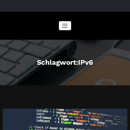
Zum
Inhalt
springen
Schlagwort:IPv6